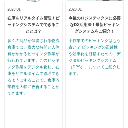
2023.01
2023.01
在庫をリアルタイム管理！ピ
今後のロジスティクスに必要
ッキングシステムでできるこ
なDX活用法！最新ピッキン
ととは？
グシステムをご紹介！
多くの商品が保管される物流
手作業でのピッキングはもう
倉庫では、膨大な時間と人件
古い？ ピッキングの正確性
費がかかるピッキング作業が
や効率化を目指すための「デ
行われています。このピッキ
ジタルピッキングシステム
ング作業をデジタル化し、在
（DPS）」についてご紹介し
庫をリアルタイムで管理でき
ます。
るようにすることで、倉庫内
業務を大幅に改善することが
できます。