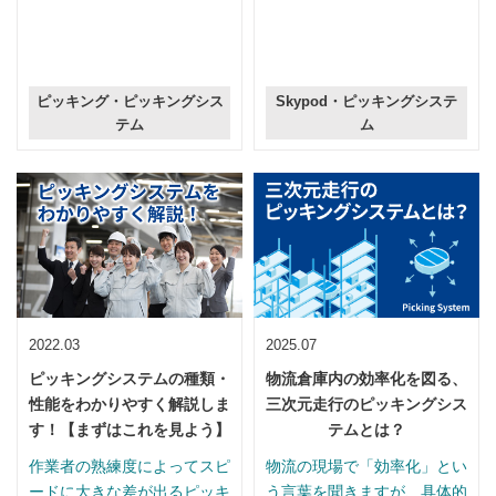
ピッキング・ピッキングシス
Skypod・ピッキングシステ
テム
ム
2022.03
2025.07
ピッキングシステムの種類・
物流倉庫内の効率化を図る、
性能をわかりやすく解説しま
三次元走行のピッキングシス
す！【まずはこれを見よう】
テムとは？
作業者の熟練度によってスピ
物流の現場で「効率化」とい
ードに大きな差が出るピッキ
う言葉を聞きますが、具体的