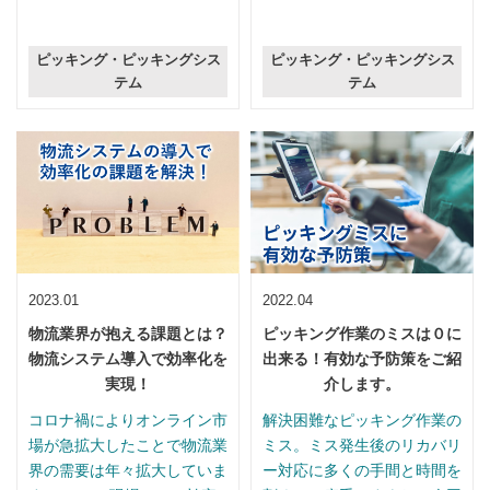
ピッキング・ピッキングシス
ピッキング・ピッキングシス
テム
テム
2023.01
2022.04
物流業界が抱える課題とは？
ピッキング作業のミスは０に
物流システム導入で効率化を
出来る！有効な予防策をご紹
実現！
介します。
コロナ禍によりオンライン市
解決困難なピッキング作業の
場が急拡大したことで物流業
ミス。ミス発生後のリカバリ
界の需要は年々拡大していま
ー対応に多くの手間と時間を