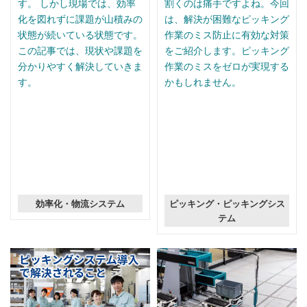
す。 しかし現場では、効率
割くのは痛手ですよね。今回
化を図れずに課題が山積みの
は、解決が困難なピッキング
状態が続いている状態です。
作業のミス防止に有効な対策
この記事では、現状や課題を
をご紹介します。ピッキング
分かりやすく解決していきま
作業のミスをゼロが実現する
す。
かもしれません。
効率化・物流システム
ピッキング・ピッキングシス
テム