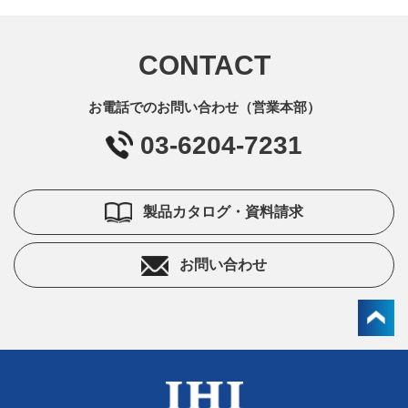
CONTACT
お電話でのお問い合わせ（営業本部）
03-6204-7231
製品カタログ・資料請求
お問い合わせ