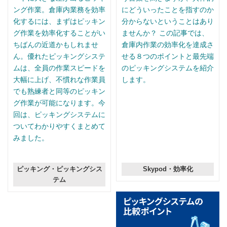
ング作業。倉庫内業務を効率
にどういったことを指すのか
化するには、まずはピッキン
分からないということはあり
グ作業を効率化することがい
ませんか？ この記事では、
ちばんの近道かもしれませ
倉庫内作業の効率化を達成さ
ん。優れたピッキングシステ
せる８つのポイントと最先端
ムは、全員の作業スピードを
のピッキングシステムを紹介
大幅に上げ、不慣れな作業員
します。
でも熟練者と同等のピッキン
グ作業が可能になります。今
回は、ピッキングシステムに
ついてわかりやすくまとめて
みました。
ピッキング・ピッキングシス
Skypod・効率化
テム