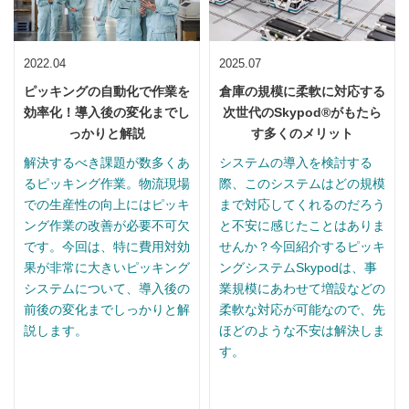
2022.04
2025.07
ピッキングの自動化で作業を
倉庫の規模に柔軟に対応する
効率化！導入後の変化までし
次世代のSkypod®がもたら
っかりと解説
す多くのメリット
解決するべき課題が数多くあ
システムの導入を検討する
るピッキング作業。物流現場
際、このシステムはどの規模
での生産性の向上にはピッキ
まで対応してくれるのだろう
ング作業の改善が必要不可欠
と不安に感じたことはありま
です。今回は、特に費用対効
せんか？今回紹介するピッキ
果が非常に大きいピッキング
ングシステムSkypodは、事
システムについて、導入後の
業規模にあわせて増設などの
前後の変化までしっかりと解
柔軟な対応が可能なので、先
説します。
ほどのような不安は解決しま
す。