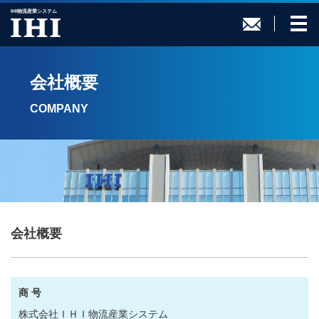
IHI物流産業システム
会社概要
COMPANY
会社概要
商 号
株式会社ＩＨＩ物流産業システム