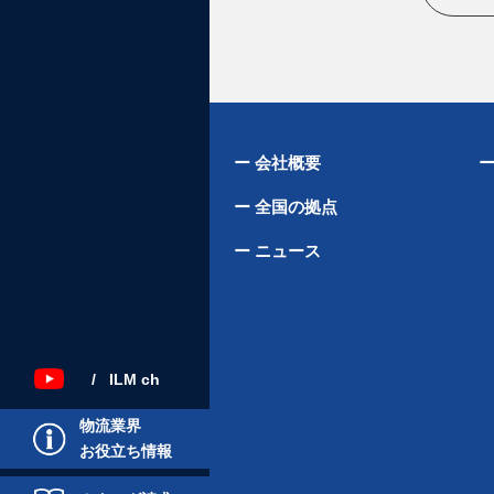
ー 会社概要
ー
ー 全国の拠点
ー ニュース
/ ILM ch
物流業界
お役立ち情報