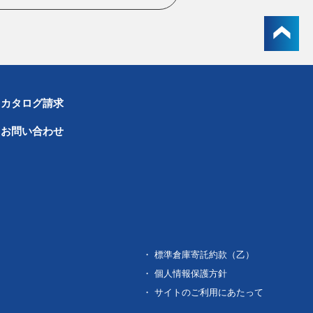
 カタログ請求
 お問い合わせ
・ 標準倉庫寄託約款（乙）
・ 個人情報保護方針
・ サイトのご利用にあたって