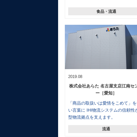
食品・流通
2019.08
株式会社あらた 名古屋支店江南セ
ー［愛知］
「商品の取扱いは愛情をこめて」を
い言葉に IHI物流システムの信頼性
型物流拠点を支えます。
流通