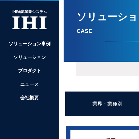
IHI物流産業システム
ソリューショ
CASE
ソリューション事例
ソリューション
プロダクト
ニュース
会社概要
業界・業種別