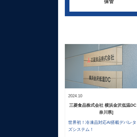
保管
2024.10
三菱食品株式会社 横浜金沢低温DC 
奈川県]
世界初！冷凍品対応AI搭載デパレタ
ズシステム！