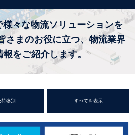
で様々な物流ソリューションを
皆さまのお役に立つ、物流業界
情報をご紹介します。
扱荷姿別
すべてを表示