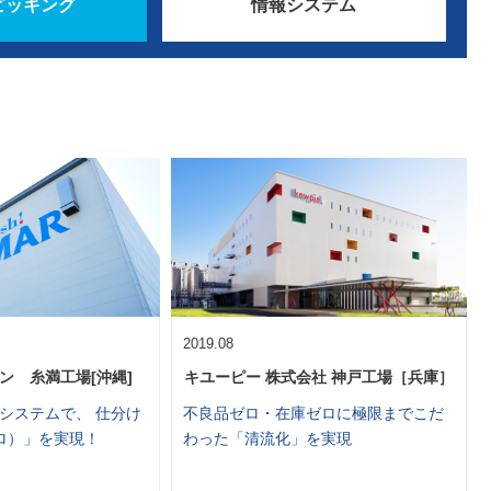
ピッキング
情報システム
2019.08
ン 糸満工場[沖縄]
キユーピー 株式会社 神戸工場［兵庫］
システムで、 仕分け
不良品ゼロ・在庫ゼロに極限までこだ
ロ）」を実現！
わった「清流化」を実現