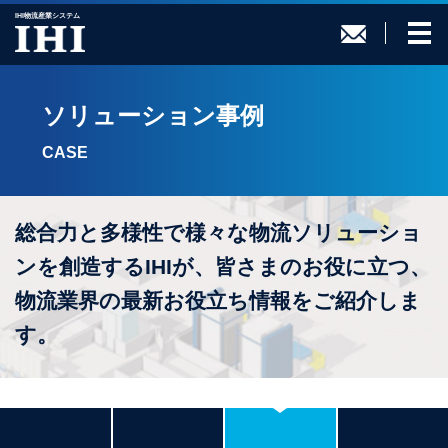
IHI物流産業システム
ソリューション事例
CASE
総合力と多様性で様々な物流ソリューショ
ンを創造するIHIが、
皆さまのお役に立つ、
物流業界の最新お役立ち情報をご紹介しま
す。