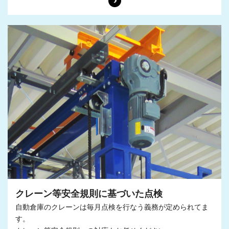
クレーン等安全規則に
基づいた点検
自動倉庫のクレーンは毎月点検を行なう義務が
定められてま
す。