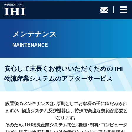
IHI物流産業システム
メンテナンス
MAINTENANCE
安心して末長くお使いいただくための
IHI
物流産業システムのアフターサービス
設置後のメンテナンスは､原則としてお客様の手にゆだねられ
ますが､
物流システム及び機器は、特殊で高度な技術が必要と
なります｡
そのため､IＨI物流産業システムでは､機械･制御･コンピュータ
などに幅広い技術を身につけた優秀なエンジニアを多数揃え､