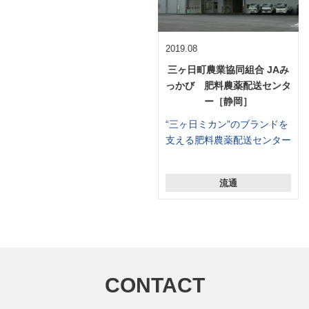
2019.08
三ヶ日町農業協同組合 JAみ
っかび 肥料農薬配送センタ
ー［静岡］
“三ヶ日ミカン”のブランドを
支える肥料農薬配送センター
流通
CONTACT