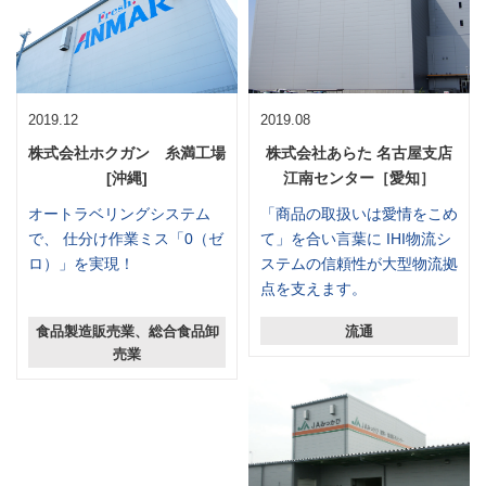
2019.12
2019.08
株式会社ホクガン 糸満工場
株式会社あらた 名古屋支店
[沖縄]
江南センター［愛知］
オートラベリングシステム
「商品の取扱いは愛情をこめ
で、 仕分け作業ミス「0（ゼ
て」を合い言葉に IHI物流シ
ロ）」を実現！
ステムの信頼性が大型物流拠
点を支えます。
食品製造販売業、総合食品卸
流通
売業