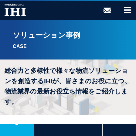
IHI物流産業システム
ソリューション事例
CASE
総合力と多様性で様々な物流ソリューショ
ンを創造するIHIが、
皆さまのお役に立つ、
物流業界の最新お役立ち情報をご紹介しま
す。