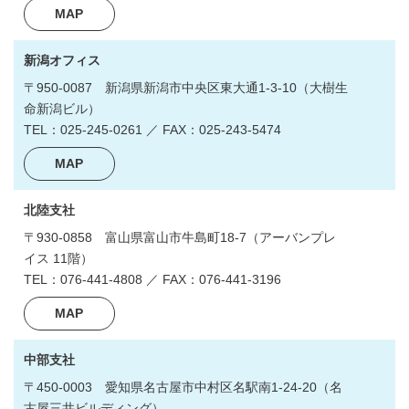
MAP
新潟オフィス
〒950-0087
新潟県新潟市中央区東大通1-3-10
（大樹生
命新潟ビル）
TEL：025-245-0261 ／ FAX：025-243-5474
MAP
北陸支社
〒930-0858
富山県富山市牛島町18-7
（アーバンプレ
イス 11階）
TEL：076-441-4808 ／ FAX：076-441-3196
MAP
中部支社
〒450-0003
愛知県名古屋市中村区名駅南1-24-20
（名
古屋三井ビルディング）