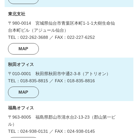
東北支社
〒980-0014
宮城県仙台市青葉区本町1-1-1
大樹生命仙
台本町ビル（アジュール仙台）
TEL：022-262-3688 ／ FAX：022-227-6252
MAP
秋田オフィス
〒010-0001
秋田県秋田市中通2-3-8
（アトリオン）
TEL：018-835-8815 ／ FAX：018-835-8816
MAP
福島オフィス
〒963-8005
福島県郡山市清水台2-13-23
（郡山第一ビ
ル）
TEL：024-938-0131 ／ FAX：024-938-0145