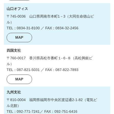
山口オフィス
〒745-0036
山口県周南市本町1－3
（大同生命徳山ビ
ル）
TEL：0834-31-8100 ／ FAX：0834-32-2456
MAP
四国支社
〒760-0017
香川県高松市番町１-６-８
（高松興銀ビ
ル）
TEL：087-821-5031 ／ FAX：087-822-7893
MAP
九州支社
〒810-0004
福岡県福岡市中央区渡辺通2-1-82
（電気ビ
ル北館）
TEL：092-771-7241／ FAX：092-751-6416