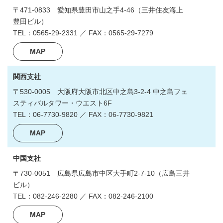
〒471-0833
愛知県豊田市山之手4-46
（三井住友海上
豊田ビル）
TEL：0565-29-2331 ／ FAX：0565-29-7279
MAP
関西支社
〒530-0005
大阪府大阪市北区中之島3-2-4
中之島フェ
スティバルタワー・ウエスト6F
TEL：06‐7730‐9820 ／ FAX：06‐7730‐9821
MAP
中国支社
〒730-0051
広島県広島市中区大手町2-7-10
（広島三井
ビル）
TEL：082-246-2280 ／ FAX：082-246-2100
MAP