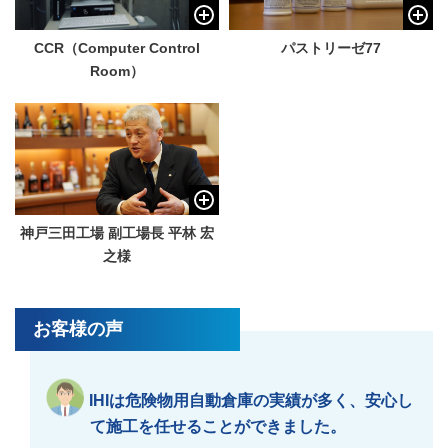
CCR（Computer Control
パストリーゼ77
Room）
神戸三田工場 副工場長 平林 宏
之様
お客様の声
IHIは危険物用自動倉庫の実績が多く、安心し
て施工を任せることができました。