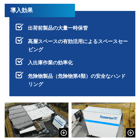
導入効果
出荷前製品の大量一時保管
高層スペースの有効活用によるスペースセー
ビング
入出庫作業の効率化
危険物製品（危険物第4類）の安全なハンド
リング