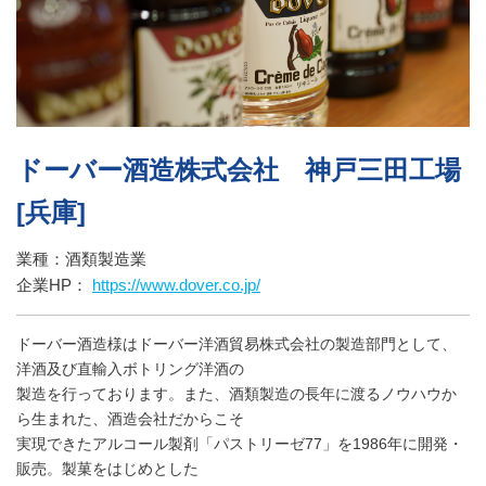
ドーバー酒造株式会社 神戸三田工場
[兵庫]
業種：酒類製造業
企業HP：
https://www.dover.co.jp/
ドーバー酒造様はドーバー洋酒貿易株式会社の製造部門として、
洋酒及び直輸入ボトリング洋酒の
製造を行っております。また、酒類製造の長年に渡るノウハウか
ら生まれた、酒造会社だからこそ
実現できたアルコール製剤「パストリーゼ77」を1986年に開発・
販売。製菓をはじめとした