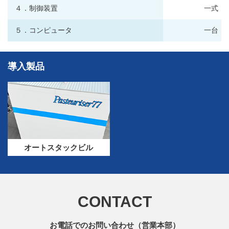
４．制御装置
一式
５．コンピュータ
一台
導入製品
オートスタックビル
CONTACT
お電話でのお問い合わせ（営業本部）