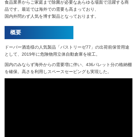
食品業界からご家庭まで除菌が必要なあらゆる場面で活躍する商
品です。最近では海外での需要も高まっており、
国内外問わず人気を博す製品となっております。
概要
ドーバー酒造様の人気製品「パストリーゼ77」の出荷前保管用途
として、2019年に危険物用立体自動倉庫を竣工。
国内のみならず海外からの需要増に伴い、436パレット分の格納棚
を確保。高さを利用しスペースセービングも実現した。