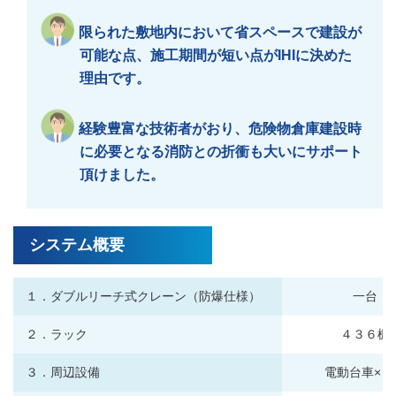
限られた敷地内において省スペースで建設が
可能な点、施工期間が短い点がIHIに決めた
理由です。
経験豊富な技術者がおり、危険物倉庫建設時
に必要となる消防との折衝も大いにサポート
頂けました。
システム概要
１．ダブルリーチ式クレーン（防爆仕様）
一台
２．ラック
４３６棚
３．周辺設備
電動台車×２