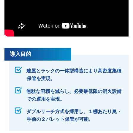
導入目的
建屋とラックの一体型構造により高密度集積
保管を実現。
無駄な容積を減らし、必要最低限の消火設備
での運用を実現。
ダブルリーチ方式を採用し、１棚あたり奥・
手前の２パレット保管が可能。