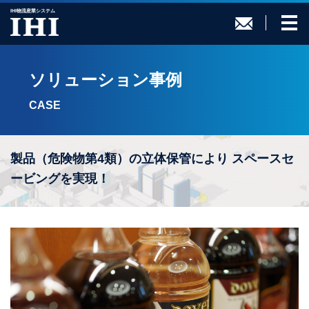
IHI物流産業システム
ソリューション事例
CASE
製品（危険物第4類）の立体保管により
スペースセ
ービングを実現！